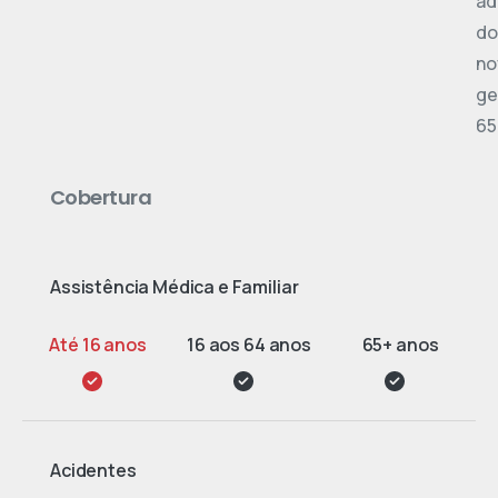
ad
do
no
ge
65
Cobertura
Assistência Médica e Familiar
Acidentes