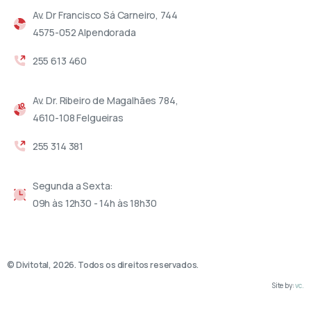
Av. Dr Francisco Sá Carneiro, 744
4575-052 Alpendorada
255 613 460
Av. Dr. Ribeiro de Magalhães 784,
4610-108 Felgueiras
255 314 381
Segunda a Sexta:
09h às 12h30 - 14h às 18h30
© Divitotal, 2026. Todos os direitos reservados.
Site by:
vc.