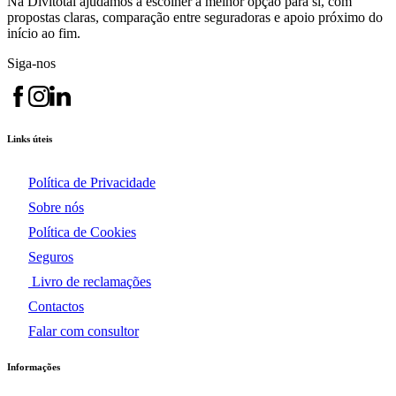
Na Divitotal ajudamos a escolher a melhor opção para si, com
propostas claras, comparação entre seguradoras e apoio próximo do
início ao fim.
Siga-nos
Links úteis
Política de Privacidade
Sobre nós
Política de Cookies
Seguros
Livro de reclamações
Contactos
Falar com consultor
Informações