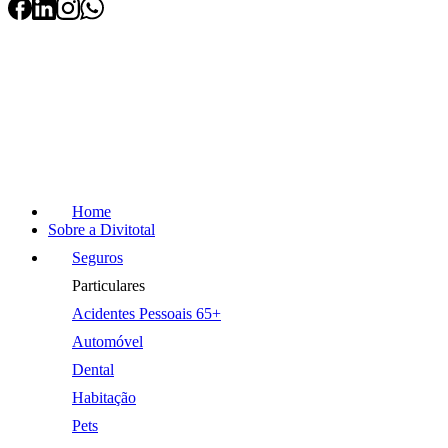
Home
Sobre a Divitotal
Seguros
Particulares
Acidentes Pessoais 65+
Automóvel
Dental
Habitação
Pets