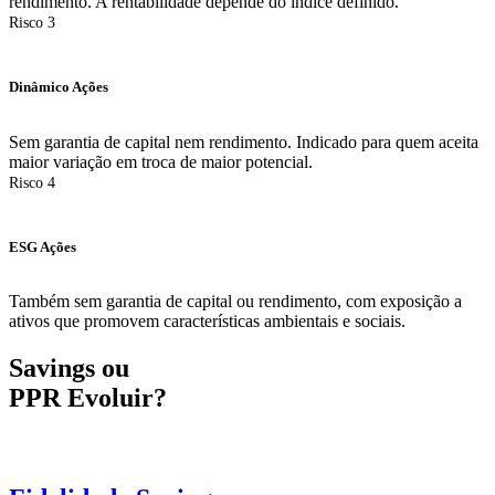
rendimento. A rentabilidade depende do índice definido.
Risco 3
Dinâmico Ações
Sem garantia de capital nem rendimento. Indicado para quem aceita
maior variação em troca de maior potencial.
Risco 4
ESG Ações
Também sem garantia de capital ou rendimento, com exposição a
ativos que promovem características ambientais e sociais.
Savings
ou
PPR
Evoluir?