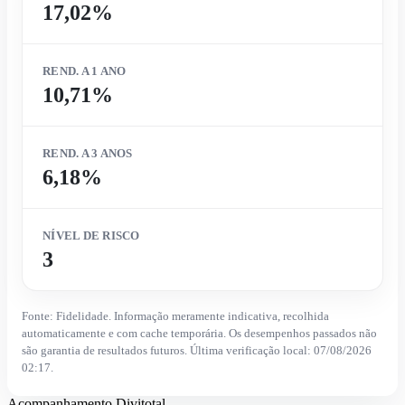
17,02%
REND. A 1 ANO
10,71%
REND. A 3 ANOS
6,18%
NÍVEL DE RISCO
3
Fonte: Fidelidade. Informação meramente indicativa, recolhida
automaticamente e com cache temporária. Os desempenhos passados não
são garantia de resultados futuros. Última verificação local: 07/08/2026
02:17.
Acompanhamento Divitotal