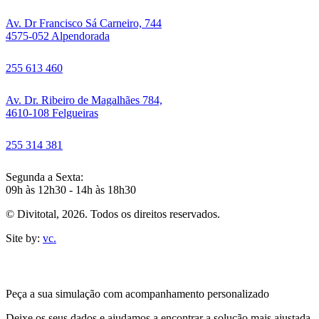
Av. Dr Francisco Sá Carneiro, 744
4575-052 Alpendorada
255 613 460
Av. Dr. Ribeiro de Magalhães 784,
4610-108 Felgueiras
255 314 381
Segunda a Sexta:
09h às 12h30 - 14h às 18h30
© Divitotal, 2026. Todos os direitos reservados.
Site by:
vc.
Peça a sua simulação com acompanhamento personalizado
Deixe os seus dados e ajudamos a encontrar a solução mais ajustada