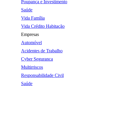
Poupança e Investimento
Saúde
Vida Família
Vida Crédito Habitação
Empresas
Automóvel
Acidentes de Trabalho
Cyber Segurança
Multirriscos
Responsabilidade Civil
Saúde