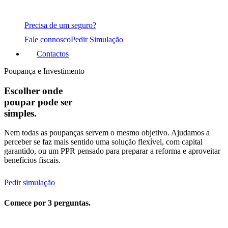
Precisa de um seguro?
Fale connosco
Pedir Simulação
Contactos
Poupança e Investimento
Escolher onde
poupar pode ser
simples.
Nem todas as poupanças servem o mesmo objetivo. Ajudamos a
perceber se faz mais sentido uma solução flexível, com capital
garantido, ou um PPR pensado para preparar a reforma e aproveitar
benefícios fiscais.
Pedir simulação
Comece por 3 perguntas.
01